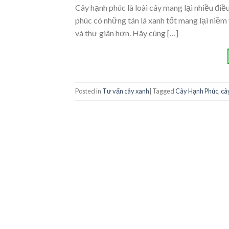
Cây hạnh phúc là loài cây mang lại nhiều điề
phúc có những tán lá xanh tốt mang lại niềm 
và thư giãn hơn. Hãy cùng […]
Posted in
Tư vấn cây xanh
|
Tagged
Cây Hạnh Phúc
,
câ