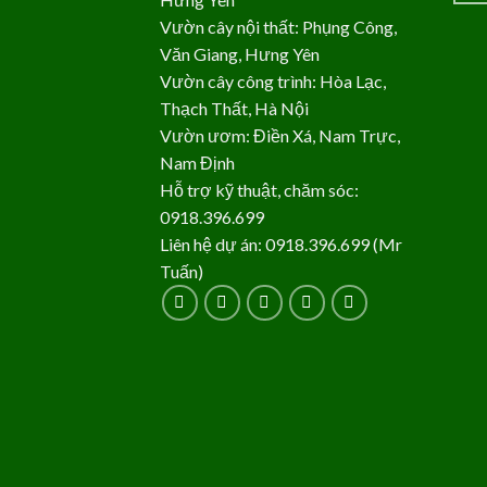
Vườn cây nội thất: Phụng Công,
Văn Giang, Hưng Yên
Vườn cây công trình: Hòa Lạc,
Thạch Thất, Hà Nội
Vườn ươm: Điền Xá, Nam Trực,
Nam Định
Hỗ trợ kỹ thuật, chăm sóc:
0918.396.699
Liên hệ dự án: 0918.396.699 (Mr
Tuấn)