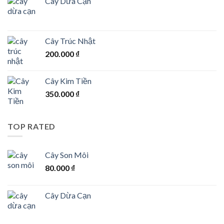
Cây Dừa Cạn
Cây Trúc Nhật
200.000
₫
Cây Kim Tiền
350.000
₫
TOP RATED
Cây Son Môi
80.000
₫
Cây Dừa Cạn