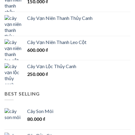
150.000
₫
Cây Vạn Niên Thanh Thủy Canh
Cây Vạn Niên Thanh Leo Cột
600.000
₫
Cây Vạn Lộc Thủy Canh
250.000
₫
BEST SELLING
Cây Son Môi
80.000
₫