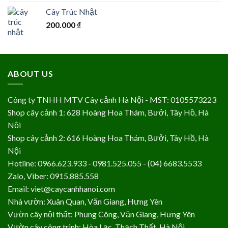
Cây Trúc Nhật
200.000
₫
ABOUT US
Công ty TNHH MTV Cây cảnh Hà Nội - MST: 0105573223
Shop cây cảnh 1: 628 Hoàng Hoa Thám, Bưởi, Tây Hồ, Hà
Nội
Shop cây cảnh 2: 616 Hoàng Hoa Thám, Bưởi, Tây Hồ, Hà
Nội
Hotline: 0966.623.933 - 0981.525.055 - (04) 6683.5533
Zalo, Viber: 0915.885.558
Email: viet@caycanhhanoi.com
Nhà vườn: Xuân Quan, Văn Giang, Hưng Yên
Vườn cây nội thất: Phụng Công, Văn Giang, Hưng Yên
Vườn cây công trình: Hòa Lạc, Thạch Thất, Hà Nội