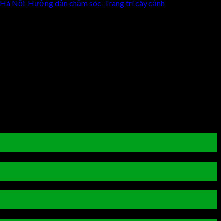
 Hà Nội
,
Hướng dẫn chăm sóc
,
Trang trí cây cảnh
.