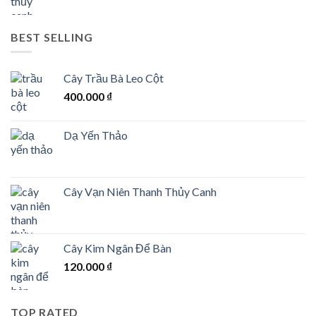
BEST SELLING
Cây Trầu Bà Leo Cột
400.000
₫
Dạ Yến Thảo
Cây Vạn Niên Thanh Thủy Canh
Cây Kim Ngân Để Bàn
120.000
₫
TOP RATED