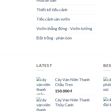
Hoa để bàn
Thiết kế tiểu cảnh
Tiểu cảnh sân vườn
Vườn thẳng đứng - Vườn tường
Đất trồng - phân bón
LATEST
BES
Cây Vạn Niên Thanh
Chậu Treo
150.000
₫
Cây Vạn Niên Thanh
Thủy Canh