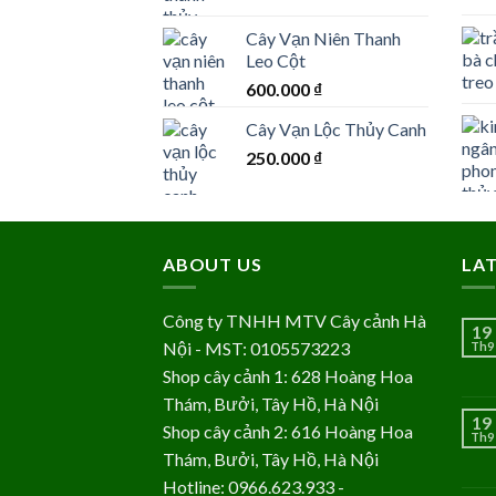
Cây Vạn Niên Thanh
Leo Cột
600.000
₫
Cây Vạn Lộc Thủy Canh
250.000
₫
ABOUT US
LA
Công ty TNHH MTV Cây cảnh Hà
19
Nội - MST: 0105573223
Th9
Shop cây cảnh 1: 628 Hoàng Hoa
Thám, Bưởi, Tây Hồ, Hà Nội
19
Shop cây cảnh 2: 616 Hoàng Hoa
Th9
Thám, Bưởi, Tây Hồ, Hà Nội
Hotline: 0966.623.933 -