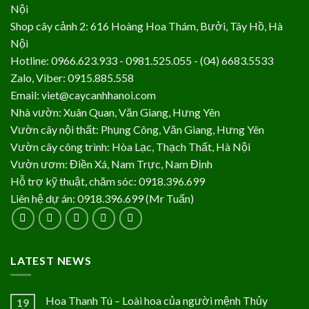
Nội
Shop cây cảnh 2: 616 Hoàng Hoa Thám, Bưởi, Tây Hồ, Hà
Nội
Hotline: 0966.623.933 - 0981.525.055 - (04) 6683.5533
Zalo, Viber: 0915.885.558
Email: viet@caycanhhanoi.com
Nhà vườn: Xuân Quan, Văn Giang, Hưng Yên
Vườn cây nội thất: Phụng Công, Văn Giang, Hưng Yên
Vườn cây công trình: Hòa Lạc, Thạch Thất, Hà Nội
Vườn ươm: Điền Xá, Nam Trực, Nam Định
Hỗ trợ kỹ thuật, chăm sóc: 0918.396.699
Liên hệ dự án: 0918.396.699 (Mr Tuấn)
LATEST NEWS
Hoa Thanh Tú – Loài hoa của người mệnh Thủy
19