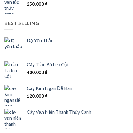
250.000
₫
BEST SELLING
Dạ Yến Thảo
Cây Trầu Bà Leo Cột
400.000
₫
Cây Kim Ngân Để Bàn
120.000
₫
Cây Vạn Niên Thanh Thủy Canh